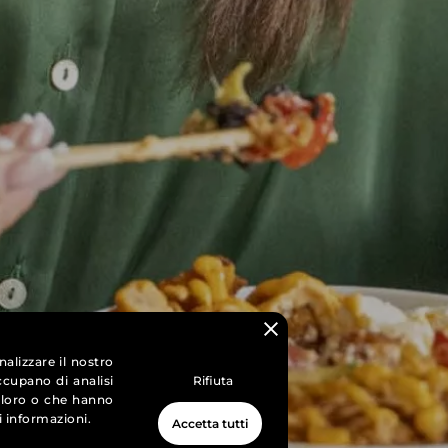
alizzare il nostro
occupano di analisi
Rifiuta
o loro o che hanno
i informazioni.
Accetta tutti