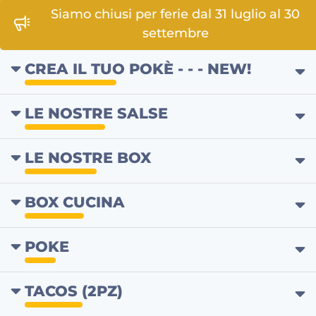
Sushi D'Oro a Vittoria, ristorante sushi a Vittoria,
Siamo chiusi per ferie dal 31 luglio al 30
settembre
CREA IL TUO POKÈ - - - NEW!
LE NOSTRE SALSE
LE NOSTRE BOX
BOX CUCINA
POKE
TACOS (2PZ)