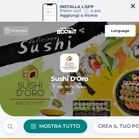
INSTALLA L'APP
Premi sull'
e poi
Aggiungi a Home
Prenota
Language
Sushi D'Oro
Via Nino Bixio,
202
MOSTRA TUTTO
CREA IL TUO POK