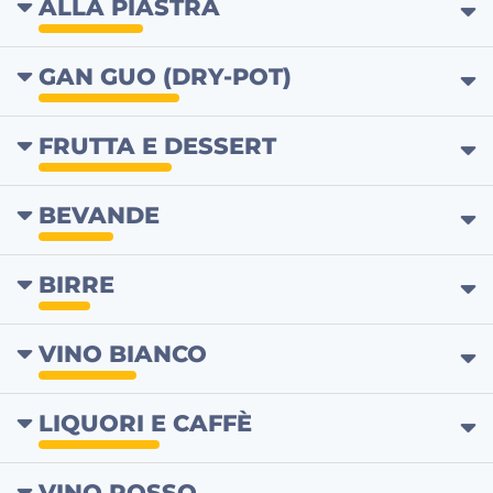
ALLA PIASTRA
GAN GUO (DRY-POT)
FRUTTA E DESSERT
BEVANDE
BIRRE
VINO BIANCO
LIQUORI E CAFFÈ
VINO ROSSO