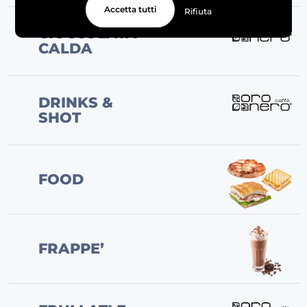
Accetta tutti
Rifiuta
CIOCCOLATA
CALDA
DRINKS &
SHOT
FOOD
FRAPPE’