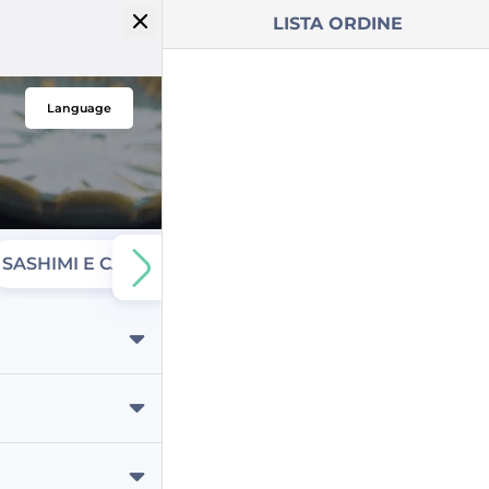
LISTA ORDINE
Language
SASHIMI E CARPACCIO
TARTARE
ANTIPAST
oquille Sushi,